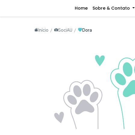
Home
Sobre & Contato
Início
SociAU
Dora