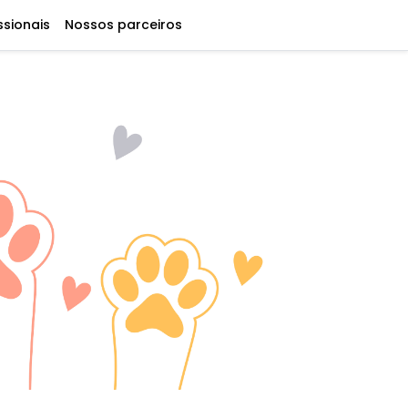
ssionais
Nossos parceiros